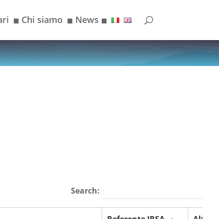
ri
Chi siamo
News
■
■
■
Search: