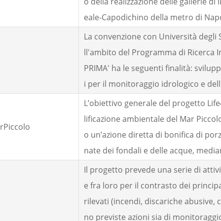
o della realizzazione delle gallerie di 
eale-Capodichino della metro di Napol
La convenzione con Università degli S
ll'ambito del Programma di Ricerca 
PRIMA' ha le seguenti finalità: svilu
i per il monitoraggio idrologico e dell
L’obiettivo generale del progetto Lif
lificazione ambientale del Mar Piccol
rPiccolo
o un’azione diretta di bonifica di por
nate dei fondali e delle acque, median
Il progetto prevede una serie di attivi
e fra loro per il contrasto dei princip
rilevati (incendi, discariche abusive,
no previste azioni sia di monitoraggio 