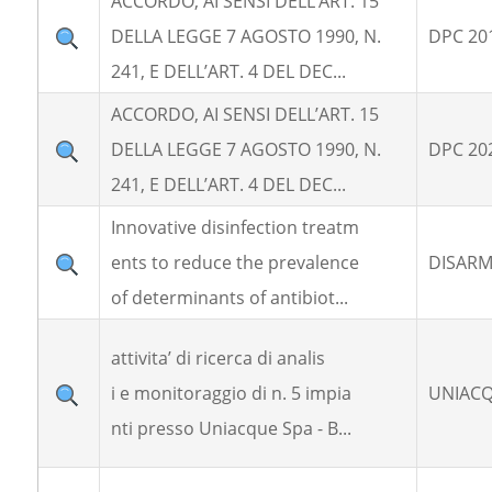
ACCORDO, AI SENSI DELL’ART. 15
DELLA LEGGE 7 AGOSTO 1990, N.
DPC 20
241, E DELL’ART. 4 DEL DEC...
ACCORDO, AI SENSI DELL’ART. 15
DELLA LEGGE 7 AGOSTO 1990, N.
DPC 20
241, E DELL’ART. 4 DEL DEC...
Innovative disinfection treatm
ents to reduce the prevalence
DISAR
of determinants of antibiot...
attivita’ di ricerca di analis
i e monitoraggio di n. 5 impia
UNIACQ
nti presso Uniacque Spa - B...