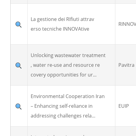
La gestione dei RIfiuti attrav
RINNO
erso tecniche INNOVAtive
Unlocking wastewater treatment
, water re-use and resource re
Pavitra
covery opportunities for ur...
Environmental Cooperation Iran
– Enhancing self-reliance in
EUIP
addressing challenges rela...