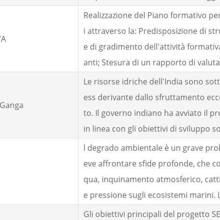
Realizzazione del Piano formativo per 
i attraverso la: Predisposizione di st
VA
e di gradimento dell'attività formativa
anti; Stesura di un rapporto di valut
Le risorse idriche dell'India sono sot
ess derivante dallo sfruttamento ecc
 Ganga
to. Il governo indiano ha avviato i
in linea con gli obiettivi di sviluppo so
l degrado ambientale è un grave prob
eve affrontare sfide profonde, che 
qua, inquinamento atmosferico, cattiv
e pressione sugli ecosistemi marini. Le
Gli obiettivi principali del progetto