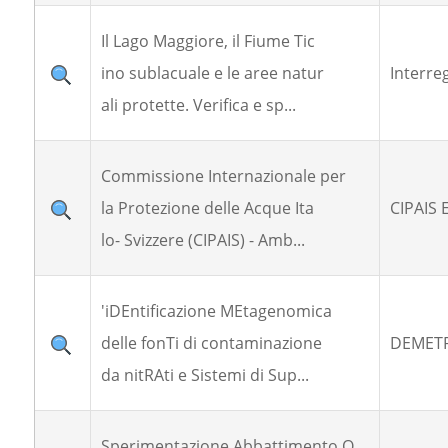
Il Lago Maggiore, il Fiume Tic
ino sublacuale e le aree natur
Interre
ali protette. Verifica e sp...
Commissione Internazionale per
la Protezione delle Acque Ita
CIPAIS 
lo- Svizzere (CIPAIS) - Amb...
'iDEntificazione MEtagenomica
delle fonTi di contaminazione
DEMETR
da nitRAti e Sistemi di Sup...
Sperimentazione Abbattimento O