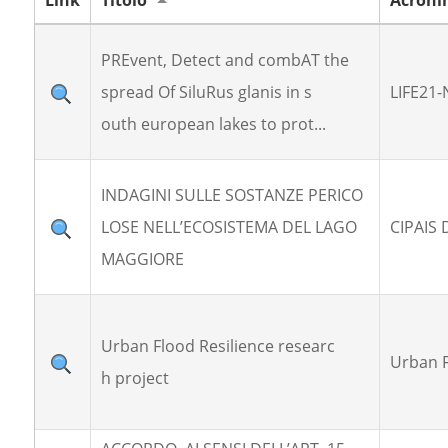
Link
Titolo
Acron
PREvent, Detect and combAT the
spread Of SiluRus glanis in s
LIFE21
outh european lakes to prot...
INDAGINI SULLE SOSTANZE PERICO
LOSE NELL’ECOSISTEMA DEL LAGO
CIPAIS
MAGGIORE
Urban Flood Resilience researc
Urban F
h project