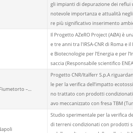
gli impianti di depurazione dei reflui
notevole importanza e attualità negl
re più significativo inserimento ambie
Il Progetto AZeRO Project (AØA) è una
e tre anni tra l'IRSA-CNR di Roma e i
e Biotecnologie per l’Energia e per l’
saccia (Responsabile scientifico ENEA:
Progetto CNR/Italferr S.p.A riguarda
le per la verifica dell’impatto ecotoss
 Fiumetorto –...
no trattato con prodotti condizionati
avo meccanizzato con fresa TBM (Tunn
Studio sperimentale per la verifica d
di terreni condizionati con prodotti
apoli