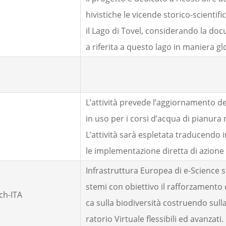
hivistiche le vicende storico-scientif
il Lago di Tovel, considerando la doc
a riferita a questo lago in maniera glo
L’attività prevede l’aggiornamento del
in uso per i corsi d’acqua di pianura
L’attività sarà espletata traducendo i
le implementazione diretta di azione g
Infrastruttura Europea di e-Science s
stemi con obiettivo il rafforzamento d
ch-ITA
ca sulla biodiversità costruendo sull
ratorio Virtuale flessibili ed avanzati. 