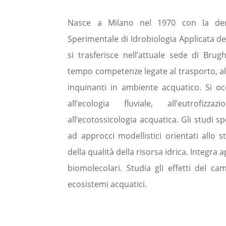
Nasce a Milano nel 1970 con la de
Sperimentale di Idrobiologia Applicata del
si trasferisce nell’attuale sede di Brug
tempo competenze legate al trasporto, al d
inquinanti in ambiente acquatico. Si o
all’ecologia fluviale, all’eutrofi
all’ecotossicologia acquatica. Gli studi s
ad approcci modellistici orientati allo s
della qualità della risorsa idrica. Integra a
biomolecolari. Studia gli effetti del ca
ecosistemi acquatici.