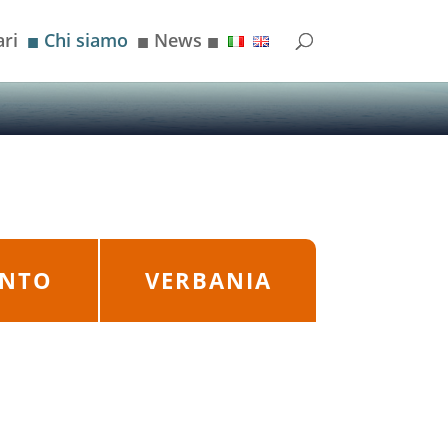
ri
Chi siamo
News
■
■
■
ANTO
VERBANIA