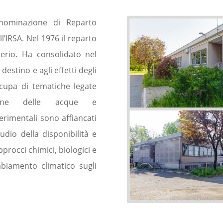
nominazione di Reparto
l’IRSA. Nel 1976 il reparto
herio. Ha consolidato nel
estino e agli effetti degli
ccupa di tematiche legate
zzazione delle acque e
perimentali sono affiancati
tudio della disponibilità e
pprocci chimici, biologici e
mbiamento climatico sugli