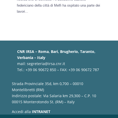
federiciano della città di Melfi ha ospitato una parte dei
lavori...
CNR IRSA – Roma, Bari, Brugherio, Taranto,
Verbania – Italy
mail:
segreteria@irsa.cnr.it
Tel.: +39 06 90672 850 – FAX: +39 06 90672 787
Strada Provinciale 35d, km 0,700 – 00010
Montelibretti (RM)
Indirizzo postale: Via Salaria km 29,300 – C.P. 10
00015 Monterotondo St. (RM) – Italy
Accedi alla
INTRANET