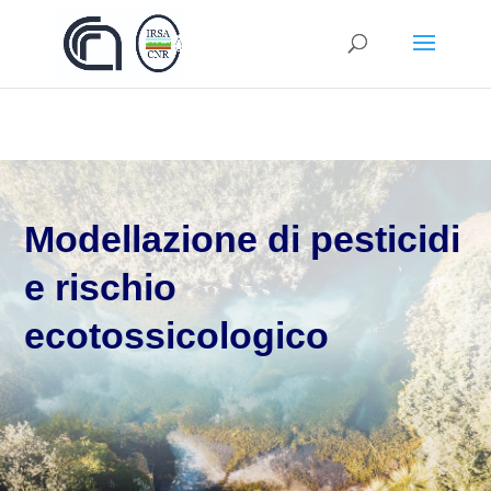
By
Redazione
Apr 3, 2024
Modellazione di pesticidi
e rischio
ecotossicologico