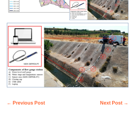
←
Previous Post
Next Post
→