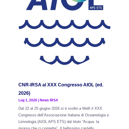
CNR-IRSA al XXX Congresso AIOL (ed.
2026)
Lug 1, 2026
|
News IRSA
Dal 22 al 25 giugno 2026 si è svolto a Melfi il XXX
Congresso dell’Associazione Italiana di Oceanologia e
Limnologia (AIOL APS ETS) dal titolo “Acqua: la
risorsa che ci connette”. Il bellissimo castello