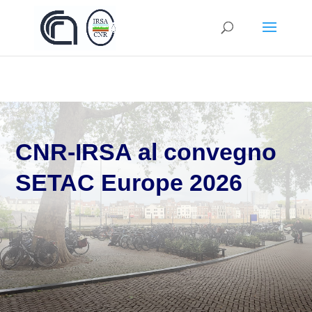
By
Redazione
Mag 26, 2026
CNR-IRSA al convegno
SETAC Europe 2026