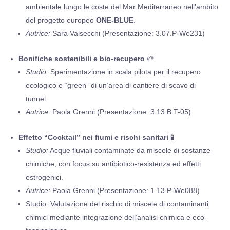
ambientale lungo le coste del Mar Mediterraneo nell’ambito
del progetto europeo
ONE-BLUE
.
Autrice:
Sara Valsecchi (Presentazione: 3.07.P-We231)
Bonifiche sostenibili e bio-recupero
🌱
Studio:
Sperimentazione in scala pilota per il recupero
ecologico e “green” di un’area di cantiere di scavo di
tunnel.
Autrice:
Paola Grenni (Presentazione: 3.13.B.T-05)
Effetto “Cocktail” nei fiumi e rischi sanitari
🧪
Studio:
Acque fluviali contaminate da miscele di sostanze
chimiche, con focus su antibiotico-resistenza ed effetti
estrogenici.
Autrice:
Paola Grenni (Presentazione: 1.13.P-We088)
Studio: Valutazione del rischio di miscele di contaminanti
chimici mediante integrazione dell’analisi chimica e eco-