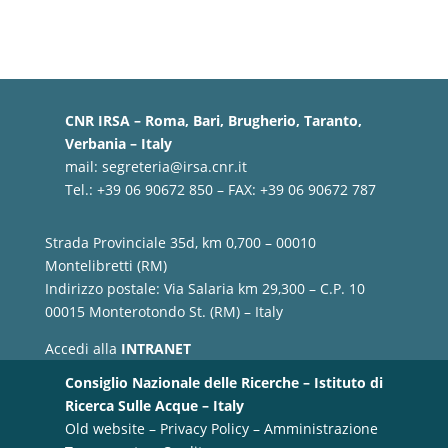
CNR IRSA – Roma, Bari, Brugherio, Taranto,
Verbania – Italy
mail:
segreteria@irsa.cnr.it
Tel.: +39 06 90672 850 – FAX: +39 06 90672 787
Strada Provinciale 35d, km 0,700 – 00010
Montelibretti (RM)
Indirizzo postale: Via Salaria km 29,300 – C.P. 10
00015 Monterotondo St. (RM) – Italy
Accedi alla
INTRANET
Consiglio Nazionale delle Ricerche – Istituto di
Ricerca Sulle Acque – Italy
Old website
–
Privacy Policy
–
Amministrazione