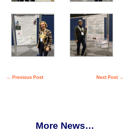
←
Previous Post
Next Post
→
More News…