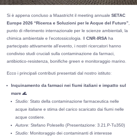
Si è appena concluso a Maastricht il meeting annuale
SETAC
Europe 2026 “
Ricerca e Soluzioni per le Acque del Futuro”
,
punto di riferimento internazionale per le scienze ambientali, la
chimica ambientale e l’ecotossicologia. Il
CNR-IRSA
ha
partecipato attivamente all’evento, i nostri ricercatori hanno
condiviso studi cruciali sulla contaminazione da farmaci,
antibiotico-resistenza, bonifiche green e monitoraggio marino.
Ecco i principali contributi presentati dal nostro istituto:
Inquinamento da farmaci nei fiumi italiani
e impatto sul
mare
🌊
Studio:
Stato della contaminazione farmaceutica nelle
acque italiane e stima del carico scaricato dai fiumi nelle
acque costiere.
Autore:
Stefano Polesello (Presentazione: 3.21.P-Tu350)
Studio:
Monitoraggio dei contaminanti di interesse