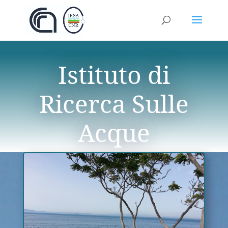
Istituto di
Ricerca Sulle
Acque