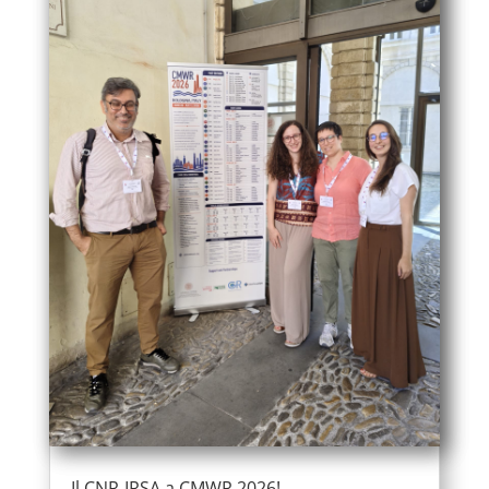
Il CNR-IRSA a CMWR 2026!