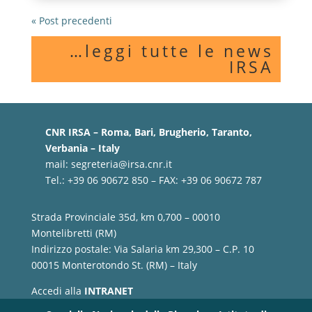
« Post precedenti
…leggi tutte le news
IRSA
CNR IRSA – Roma, Bari, Brugherio, Taranto,
Verbania – Italy
mail:
segreteria@irsa.cnr.it
Tel.: +39 06 90672 850 – FAX: +39 06 90672 787
Strada Provinciale 35d, km 0,700 – 00010
Montelibretti (RM)
Indirizzo postale: Via Salaria km 29,300 – C.P. 10
00015 Monterotondo St. (RM) – Italy
Accedi alla
INTRANET