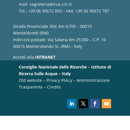
mail:
segreteria@irsa.cnr.it
Tel.: +39 06 90672 850 – FAX: +39 06 90672 787
Strada Provinciale 35d, km 0,700 – 00010
Montelibretti (RM)
Indirizzo postale: Via Salaria km 29,300 – C.P. 10
00015 Monterotondo St. (RM) – Italy
Accedi alla
INTRANET
Consiglio Nazionale delle Ricerche – Istituto di
Ricerca Sulle Acque – Italy
Old website
–
Privacy Policy
–
Amministrazione
Trasparente
–
Credits