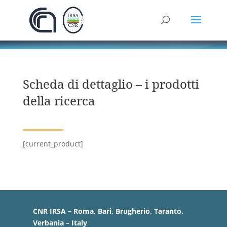
Scheda di dettaglio – i prodotti
della ricerca
[current_product]
CNR IRSA – Roma, Bari, Brugherio, Taranto,
Verbania – Italy