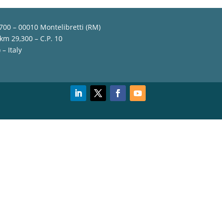
,700 – 00010 Montelibretti (RM)
 km 29,300 – C.P. 10
– Italy