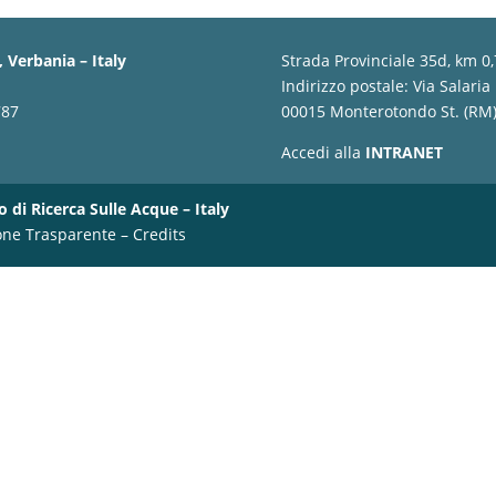
 Verbania – Italy
Strada Provinciale 35d, km 0
Indirizzo postale: Via Salaria
787
00015 Monterotondo St. (RM) 
Accedi alla
INTRANET
o di Ricerca Sulle Acque – Italy
one Trasparente
–
Credits