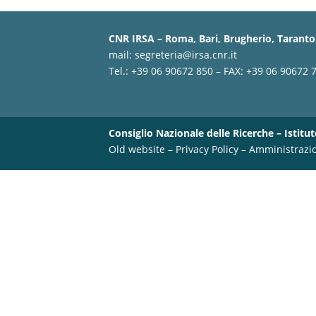
CNR IRSA – Roma, Bari, Brugherio, Taranto,
mail:
segreteria@irsa.cnr.it
Tel.: +39 06 90672 850 – FAX: +39 06 90672 
Consiglio Nazionale delle Ricerche – Istitut
Old website
–
Privacy Policy
–
Amministrazi