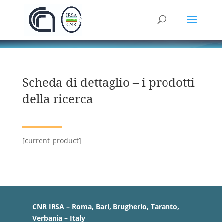
Scheda di dettaglio – i prodotti
della ricerca
[current_product]
CNR IRSA – Roma, Bari, Brugherio, Taranto,
Verbania – Italy