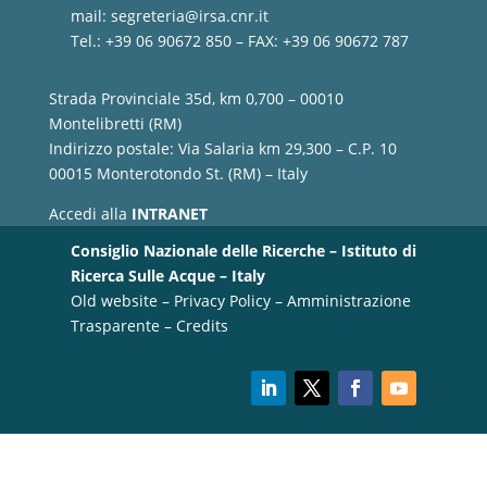
mail:
segreteria@irsa.cnr.it
Tel.: +39 06 90672 850 – FAX: +39 06 90672 787
Strada Provinciale 35d, km 0,700 – 00010
Montelibretti (RM)
Indirizzo postale: Via Salaria km 29,300 – C.P. 10
00015 Monterotondo St. (RM) – Italy
Accedi alla
INTRANET
Consiglio Nazionale delle Ricerche – Istituto di
Ricerca Sulle Acque – Italy
Old website
–
Privacy Policy
–
Amministrazione
Trasparente
–
Credits