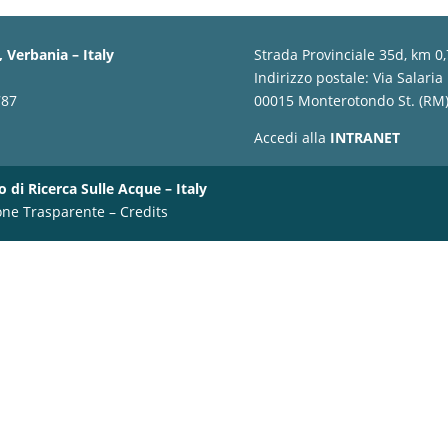
 Verbania – Italy
Strada Provinciale 35d, km 0
Indirizzo postale: Via Salaria
787
00015 Monterotondo St. (RM) 
Accedi alla
INTRANET
o di Ricerca Sulle Acque – Italy
one Trasparente
–
Credits