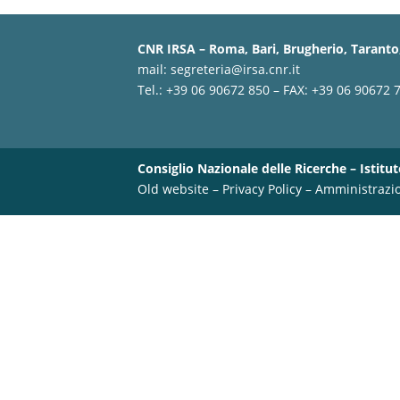
CNR IRSA – Roma, Bari, Brugherio, Taranto,
mail:
segreteria@irsa.cnr.it
Tel.: +39 06 90672 850 – FAX: +39 06 90672 
Consiglio Nazionale delle Ricerche – Istitut
Old website
–
Privacy Policy
–
Amministrazi