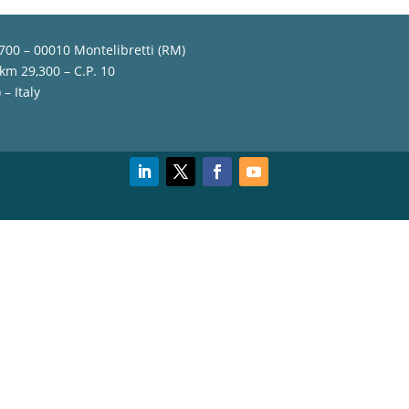
,700 – 00010 Montelibretti (RM)
 km 29,300 – C.P. 10
– Italy