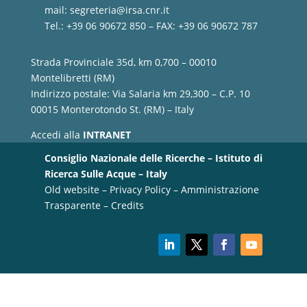
mail:
segreteria@irsa.cnr.it
Tel.: +39 06 90672 850 – FAX: +39 06 90672 787
Strada Provinciale 35d, km 0,700 – 00010
Montelibretti (RM)
Indirizzo postale: Via Salaria km 29,300 – C.P. 10
00015 Monterotondo St. (RM) – Italy
Accedi alla
INTRANET
Consiglio Nazionale delle Ricerche – Istituto di
Ricerca Sulle Acque – Italy
Old website
–
Privacy Policy
–
Amministrazione
Trasparente
–
Credits