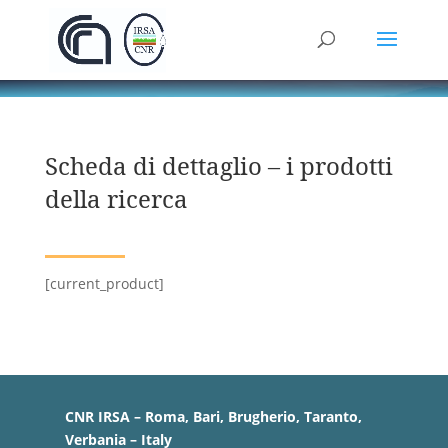
Scheda di dettaglio – i prodotti
della ricerca
[current_product]
CNR IRSA – Roma, Bari, Brugherio, Taranto,
Verbania – Italy