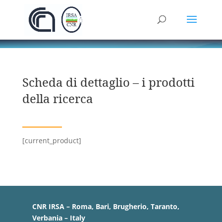
Scheda di dettaglio – i prodotti
della ricerca
[current_product]
CNR IRSA – Roma, Bari, Brugherio, Taranto,
Verbania – Italy