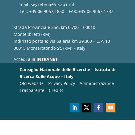
mail:
segreteria@irsa.cnr.it
Tel.: +39 06 90672 850 – FAX: +39 06 90672 787
Strada Provinciale 35d, km 0,700 – 00010
Montelibretti (RM)
Indirizzo postale: Via Salaria km 29,300 – C.P. 10
00015 Monterotondo St. (RM) – Italy
Accedi alla
INTRANET
Consiglio Nazionale delle Ricerche – Istituto di
Ricerca Sulle Acque – Italy
Old website
–
Privacy Policy
–
Amministrazione
Trasparente
–
Credits