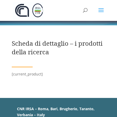
Scheda di dettaglio – i prodotti
della ricerca
[current_product]
CNR IRSA – Roma, Bari, Brugherio, Taranto,
Verbania – Italy