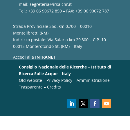
mail:
segreteria@irsa.cnr.it
Tel.: +39 06 90672 850 – FAX: +39 06 90672 787
Strada Provinciale 35d, km 0,700 – 00010
Montelibretti (RM)
Indirizzo postale: Via Salaria km 29,300 – C.P. 10
00015 Monterotondo St. (RM) – Italy
Accedi alla
INTRANET
Consiglio Nazionale delle Ricerche – Istituto di
Ricerca Sulle Acque – Italy
Old website
–
Privacy Policy
–
Amministrazione
Trasparente
–
Credits