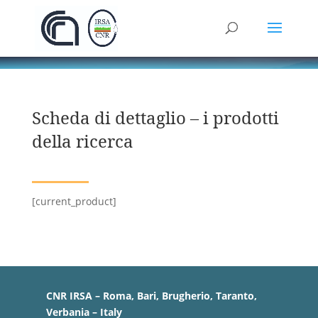
Scheda di dettaglio – i prodotti
della ricerca
[current_product]
CNR IRSA – Roma, Bari, Brugherio, Taranto,
Verbania – Italy