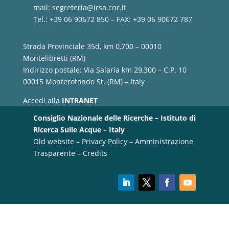
mail:
segreteria@irsa.cnr.it
Tel.: +39 06 90672 850 – FAX: +39 06 90672 787
Strada Provinciale 35d, km 0,700 – 00010
Montelibretti (RM)
Indirizzo postale: Via Salaria km 29,300 – C.P. 10
00015 Monterotondo St. (RM) – Italy
Accedi alla
INTRANET
Consiglio Nazionale delle Ricerche – Istituto di
Ricerca Sulle Acque – Italy
Old website
–
Privacy Policy
–
Amministrazione
Trasparente
–
Credits