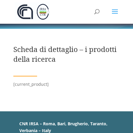
Scheda di dettaglio – i prodotti
della ricerca
[current_product]
CNR IRSA – Roma, Bari, Brugherio, Taranto,
Verbania – Italy