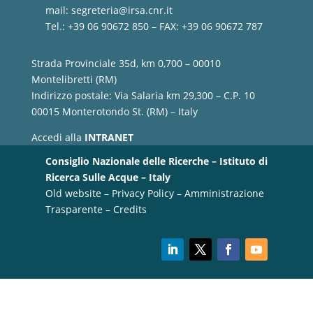
mail:
segreteria@irsa.cnr.it
Tel.: +39 06 90672 850 – FAX: +39 06 90672 787
Strada Provinciale 35d, km 0,700 – 00010
Montelibretti (RM)
Indirizzo postale: Via Salaria km 29,300 – C.P. 10
00015 Monterotondo St. (RM) – Italy
Accedi alla
INTRANET
Consiglio Nazionale delle Ricerche – Istituto di
Ricerca Sulle Acque – Italy
Old website
–
Privacy Policy
–
Amministrazione
Trasparente
–
Credits