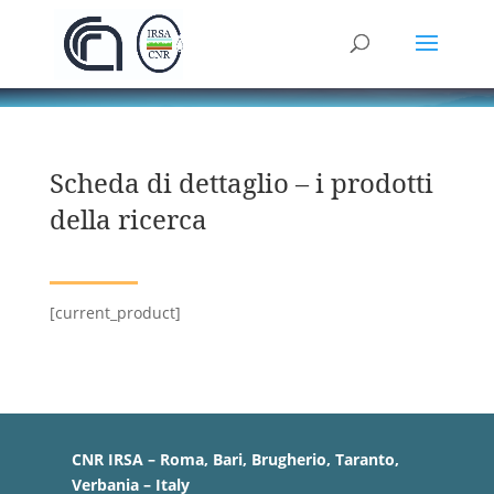
Scheda di dettaglio – i prodotti
della ricerca
[current_product]
CNR IRSA – Roma, Bari, Brugherio, Taranto,
Verbania – Italy