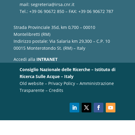
mail:
segreteria@irsa.cnr.it
Tel.: +39 06 90672 850 – FAX: +39 06 90672 787
Strada Provinciale 35d, km 0,700 – 00010
Montelibretti (RM)
Indirizzo postale: Via Salaria km 29,300 – C.P. 10
00015 Monterotondo St. (RM) – Italy
Accedi alla
INTRANET
Consiglio Nazionale delle Ricerche – Istituto di
Ricerca Sulle Acque – Italy
Old website
–
Privacy Policy
–
Amministrazione
Trasparente
–
Credits