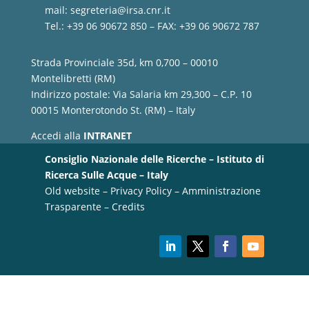
mail:
segreteria@irsa.cnr.it
Tel.: +39 06 90672 850 – FAX: +39 06 90672 787
Strada Provinciale 35d, km 0,700 – 00010
Montelibretti (RM)
Indirizzo postale: Via Salaria km 29,300 – C.P. 10
00015 Monterotondo St. (RM) – Italy
Accedi alla
INTRANET
Consiglio Nazionale delle Ricerche – Istituto di
Ricerca Sulle Acque – Italy
Old website
–
Privacy Policy
–
Amministrazione
Trasparente
–
Credits