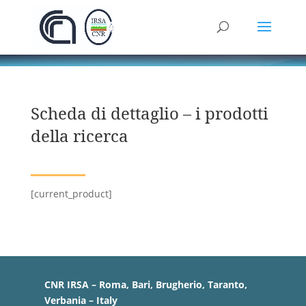
Scheda di dettaglio – i prodotti
della ricerca
[current_product]
CNR IRSA – Roma, Bari, Brugherio, Taranto,
Verbania – Italy