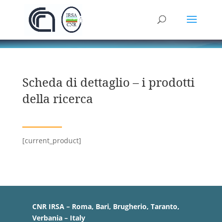
Scheda di dettaglio – i prodotti
della ricerca
[current_product]
CNR IRSA – Roma, Bari, Brugherio, Taranto,
Verbania – Italy