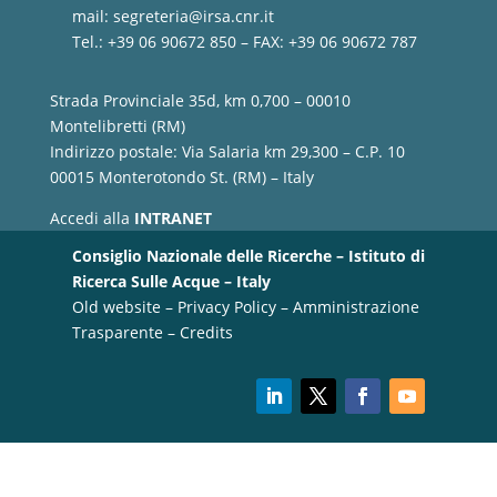
mail:
segreteria@irsa.cnr.it
Tel.: +39 06 90672 850 – FAX: +39 06 90672 787
Strada Provinciale 35d, km 0,700 – 00010
Montelibretti (RM)
Indirizzo postale: Via Salaria km 29,300 – C.P. 10
00015 Monterotondo St. (RM) – Italy
Accedi alla
INTRANET
Consiglio Nazionale delle Ricerche – Istituto di
Ricerca Sulle Acque – Italy
Old website
–
Privacy Policy
–
Amministrazione
Trasparente
–
Credits