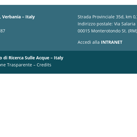
 Verbania – Italy
Strada Provinciale 35d, km 0
Indirizzo postale: Via Salaria
787
00015 Monterotondo St. (RM) 
Accedi alla
INTRANET
o di Ricerca Sulle Acque – Italy
one Trasparente
–
Credits