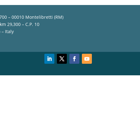
,700 – 00010 Montelibretti (RM)
 km 29,300 – C.P. 10
– Italy