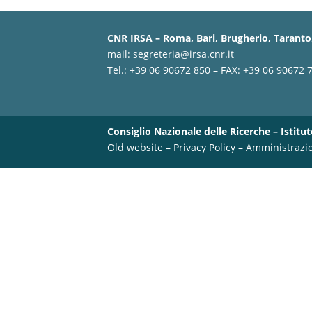
CNR IRSA – Roma, Bari, Brugherio, Taranto,
mail:
segreteria@irsa.cnr.it
Tel.: +39 06 90672 850 – FAX: +39 06 90672 
Consiglio Nazionale delle Ricerche – Istitut
Old website
–
Privacy Policy
–
Amministrazi