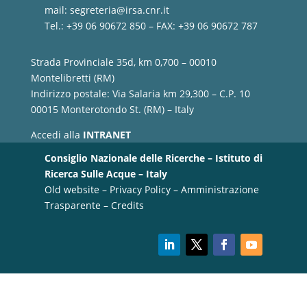
mail:
segreteria@irsa.cnr.it
Tel.: +39 06 90672 850 – FAX: +39 06 90672 787
Strada Provinciale 35d, km 0,700 – 00010
Montelibretti (RM)
Indirizzo postale: Via Salaria km 29,300 – C.P. 10
00015 Monterotondo St. (RM) – Italy
Accedi alla
INTRANET
Consiglio Nazionale delle Ricerche – Istituto di
Ricerca Sulle Acque – Italy
Old website
–
Privacy Policy
–
Amministrazione
Trasparente
–
Credits