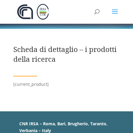
Scheda di dettaglio – i prodotti
della ricerca
[current_product]
CNR IRSA – Roma, Bari, Brugherio, Taranto,
Verbania – Italy