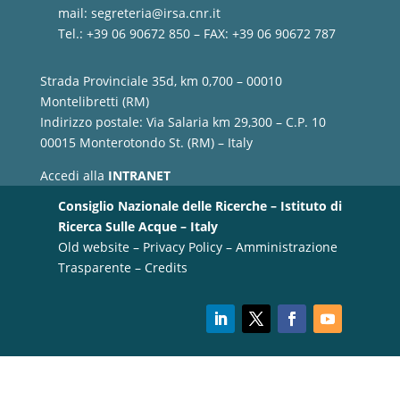
mail:
segreteria@irsa.cnr.it
Tel.: +39 06 90672 850 – FAX: +39 06 90672 787
Strada Provinciale 35d, km 0,700 – 00010
Montelibretti (RM)
Indirizzo postale: Via Salaria km 29,300 – C.P. 10
00015 Monterotondo St. (RM) – Italy
Accedi alla
INTRANET
Consiglio Nazionale delle Ricerche – Istituto di
Ricerca Sulle Acque – Italy
Old website
–
Privacy Policy
–
Amministrazione
Trasparente
–
Credits