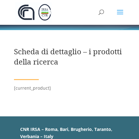
Scheda di dettaglio – i prodotti
della ricerca
[current_product]
CNR IRSA – Roma, Bari, Brugherio, Taranto,
Verbania – Italy