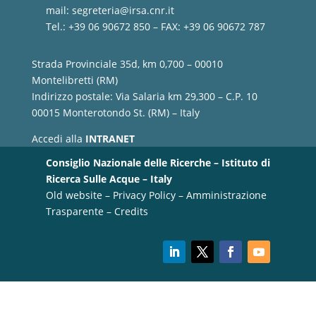
mail:
segreteria@irsa.cnr.it
Tel.: +39 06 90672 850 – FAX: +39 06 90672 787
Strada Provinciale 35d, km 0,700 – 00010
Montelibretti (RM)
Indirizzo postale: Via Salaria km 29,300 – C.P. 10
00015 Monterotondo St. (RM) – Italy
Accedi alla
INTRANET
Consiglio Nazionale delle Ricerche – Istituto di
Ricerca Sulle Acque – Italy
Old website
–
Privacy Policy
–
Amministrazione
Trasparente
–
Credits