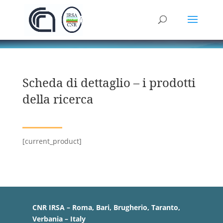
Scheda di dettaglio – i prodotti
della ricerca
[current_product]
CNR IRSA – Roma, Bari, Brugherio, Taranto,
Verbania – Italy