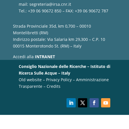
mail:
segreteria@irsa.cnr.it
Tel.: +39 06 90672 850 – FAX: +39 06 90672 787
Strada Provinciale 35d, km 0,700 – 00010
Montelibretti (RM)
Indirizzo postale: Via Salaria km 29,300 – C.P. 10
00015 Monterotondo St. (RM) – Italy
Accedi alla
INTRANET
Consiglio Nazionale delle Ricerche – Istituto di
Ricerca Sulle Acque – Italy
Old website
–
Privacy Policy
–
Amministrazione
Trasparente
–
Credits