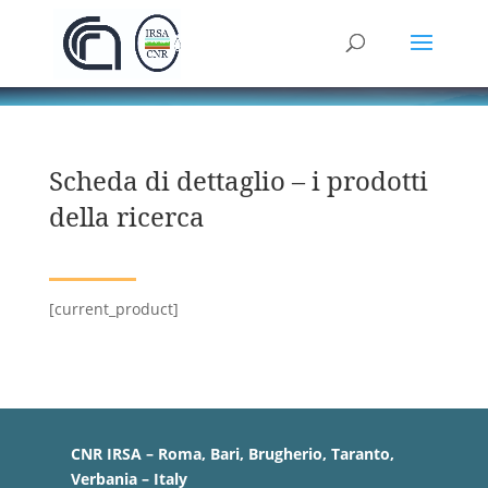
Scheda di dettaglio – i prodotti
della ricerca
[current_product]
CNR IRSA – Roma, Bari, Brugherio, Taranto,
Verbania – Italy