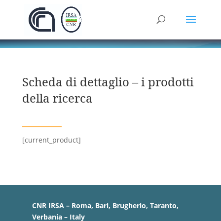
Scheda di dettaglio – i prodotti
della ricerca
[current_product]
CNR IRSA – Roma, Bari, Brugherio, Taranto,
Verbania – Italy