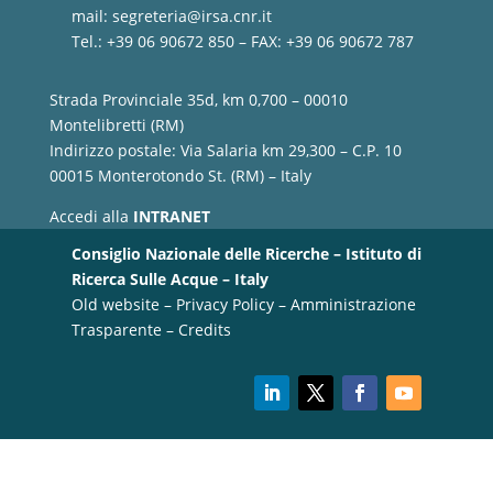
mail:
segreteria@irsa.cnr.it
Tel.: +39 06 90672 850 – FAX: +39 06 90672 787
Strada Provinciale 35d, km 0,700 – 00010
Montelibretti (RM)
Indirizzo postale: Via Salaria km 29,300 – C.P. 10
00015 Monterotondo St. (RM) – Italy
Accedi alla
INTRANET
Consiglio Nazionale delle Ricerche – Istituto di
Ricerca Sulle Acque – Italy
Old website
–
Privacy Policy
–
Amministrazione
Trasparente
–
Credits