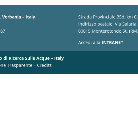
 Verbania – Italy
Strada Provinciale 35d, km 0
Indirizzo postale: Via Salaria
787
00015 Monterotondo St. (RM) 
Accedi alla
INTRANET
o di Ricerca Sulle Acque – Italy
one Trasparente
–
Credits