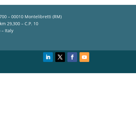
,700 – 00010 Montelibretti (RM)
 km 29,300 – C.P. 10
– Italy