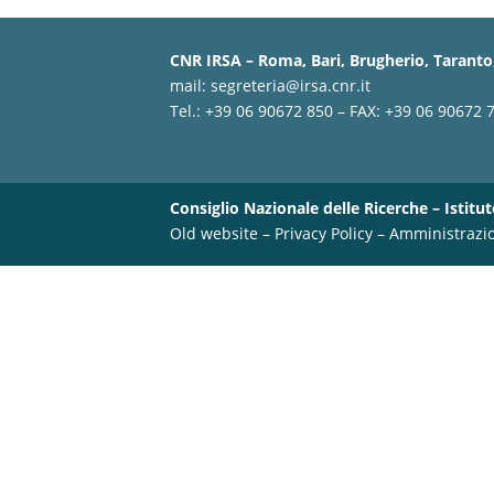
CNR IRSA – Roma, Bari, Brugherio, Taranto,
mail:
segreteria@irsa.cnr.it
Tel.: +39 06 90672 850 – FAX: +39 06 90672 
Consiglio Nazionale delle Ricerche – Istitut
Old website
–
Privacy Policy
–
Amministrazi