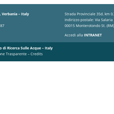
 Verbania – Italy
Strada Provinciale 35d, km 0
Indirizzo postale: Via Salaria
787
00015 Monterotondo St. (RM) 
Accedi alla
INTRANET
o di Ricerca Sulle Acque – Italy
one Trasparente
–
Credits