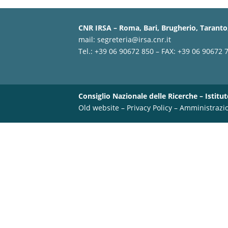
CNR IRSA – Roma, Bari, Brugherio, Taranto,
mail:
segreteria@irsa.cnr.it
Tel.: +39 06 90672 850 – FAX: +39 06 90672 
Consiglio Nazionale delle Ricerche – Istitut
Old website
–
Privacy Policy
–
Amministrazi