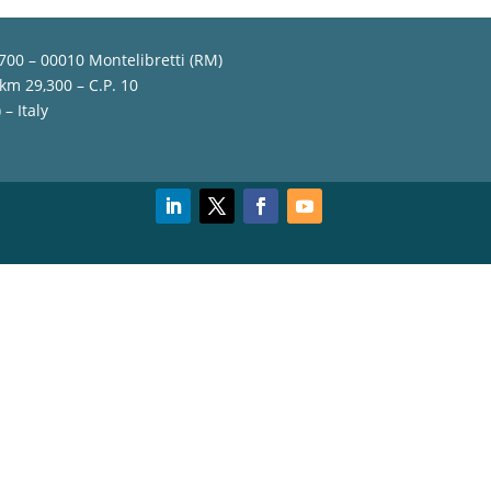
,700 – 00010 Montelibretti (RM)
 km 29,300 – C.P. 10
– Italy