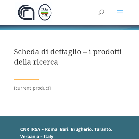
Scheda di dettaglio – i prodotti
della ricerca
[current_product]
CNR IRSA – Roma, Bari, Brugherio, Taranto,
Verbania – Italy