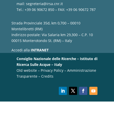
mail:
segreteria@irsa.cnr.it
Tel.: +39 06 90672 850 – FAX: +39 06 90672 787
Strada Provinciale 35d, km 0,700 – 00010
Montelibretti (RM)
Indirizzo postale: Via Salaria km 29,300 – C.P. 10
00015 Monterotondo St. (RM) – Italy
Accedi alla
INTRANET
Consiglio Nazionale delle Ricerche – Istituto di
Ricerca Sulle Acque – Italy
Old website
–
Privacy Policy
–
Amministrazione
Trasparente
–
Credits