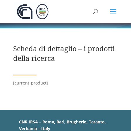
Scheda di dettaglio – i prodotti
della ricerca
[current_product]
CNR IRSA – Roma, Bari, Brugherio, Taranto,
Verbania – Italy