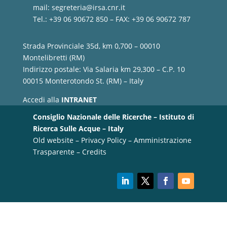
mail:
segreteria@irsa.cnr.it
Tel.: +39 06 90672 850 – FAX: +39 06 90672 787
Strada Provinciale 35d, km 0,700 – 00010
Montelibretti (RM)
Indirizzo postale: Via Salaria km 29,300 – C.P. 10
00015 Monterotondo St. (RM) – Italy
Accedi alla
INTRANET
Consiglio Nazionale delle Ricerche – Istituto di
Ricerca Sulle Acque – Italy
Old website
–
Privacy Policy
–
Amministrazione
Trasparente
–
Credits