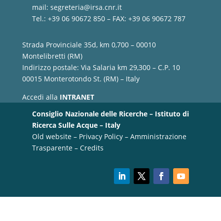
mail:
segreteria@irsa.cnr.it
Tel.: +39 06 90672 850 – FAX: +39 06 90672 787
Strada Provinciale 35d, km 0,700 – 00010
Montelibretti (RM)
Indirizzo postale: Via Salaria km 29,300 – C.P. 10
00015 Monterotondo St. (RM) – Italy
Accedi alla
INTRANET
Consiglio Nazionale delle Ricerche – Istituto di
Ricerca Sulle Acque – Italy
Old website
–
Privacy Policy
–
Amministrazione
Trasparente
–
Credits