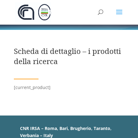
Scheda di dettaglio – i prodotti
della ricerca
[current_product]
CNR IRSA – Roma, Bari, Brugherio, Taranto,
Verbania – Italy