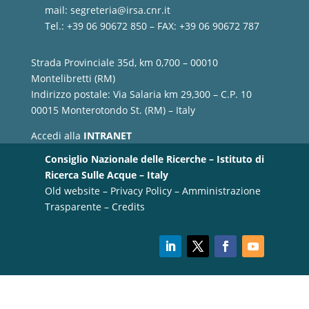
mail:
segreteria@irsa.cnr.it
Tel.: +39 06 90672 850 – FAX: +39 06 90672 787
Strada Provinciale 35d, km 0,700 – 00010
Montelibretti (RM)
Indirizzo postale: Via Salaria km 29,300 – C.P. 10
00015 Monterotondo St. (RM) – Italy
Accedi alla
INTRANET
Consiglio Nazionale delle Ricerche – Istituto di
Ricerca Sulle Acque – Italy
Old website
–
Privacy Policy
–
Amministrazione
Trasparente
–
Credits