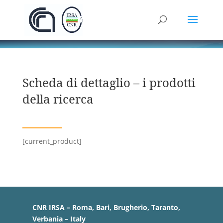
Scheda di dettaglio – i prodotti
della ricerca
[current_product]
CNR IRSA – Roma, Bari, Brugherio, Taranto,
Verbania – Italy