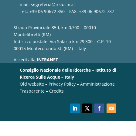
mail:
segreteria@irsa.cnr.it
Tel.: +39 06 90672 850 – FAX: +39 06 90672 787
Strada Provinciale 35d, km 0,700 – 00010
Montelibretti (RM)
Indirizzo postale: Via Salaria km 29,300 – C.P. 10
00015 Monterotondo St. (RM) – Italy
Accedi alla
INTRANET
Consiglio Nazionale delle Ricerche – Istituto di
Ricerca Sulle Acque – Italy
Old website
–
Privacy Policy
–
Amministrazione
Trasparente
–
Credits