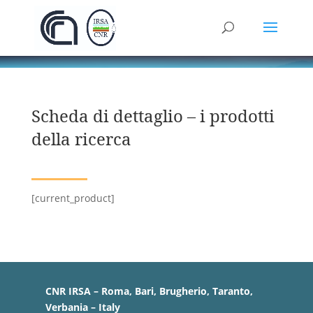
Scheda di dettaglio – i prodotti
della ricerca
[current_product]
CNR IRSA – Roma, Bari, Brugherio, Taranto,
Verbania – Italy