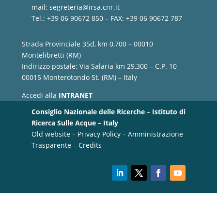
mail:
segreteria@irsa.cnr.it
Tel.: +39 06 90672 850 – FAX: +39 06 90672 787
Strada Provinciale 35d, km 0,700 – 00010
Montelibretti (RM)
Indirizzo postale: Via Salaria km 29,300 – C.P. 10
00015 Monterotondo St. (RM) – Italy
Accedi alla
INTRANET
Consiglio Nazionale delle Ricerche – Istituto di
Ricerca Sulle Acque – Italy
Old website
–
Privacy Policy
–
Amministrazione
Trasparente
–
Credits