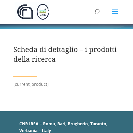
Scheda di dettaglio – i prodotti
della ricerca
[current_product]
CNR IRSA – Roma, Bari, Brugherio, Taranto,
Verbania – Italy