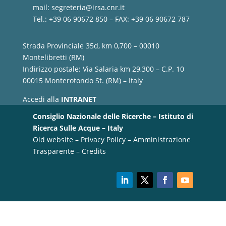
mail:
segreteria@irsa.cnr.it
Tel.: +39 06 90672 850 – FAX: +39 06 90672 787
Strada Provinciale 35d, km 0,700 – 00010
Montelibretti (RM)
Indirizzo postale: Via Salaria km 29,300 – C.P. 10
00015 Monterotondo St. (RM) – Italy
Accedi alla
INTRANET
Consiglio Nazionale delle Ricerche – Istituto di
Ricerca Sulle Acque – Italy
Old website
–
Privacy Policy
–
Amministrazione
Trasparente
–
Credits