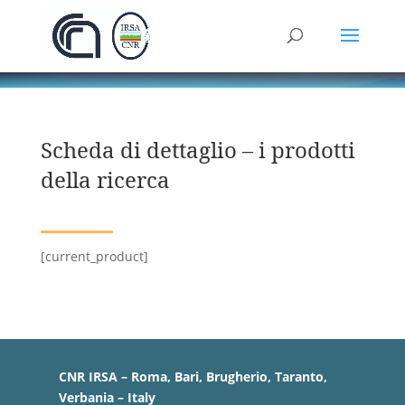
Scheda di dettaglio – i prodotti
della ricerca
[current_product]
CNR IRSA – Roma, Bari, Brugherio, Taranto,
Verbania – Italy