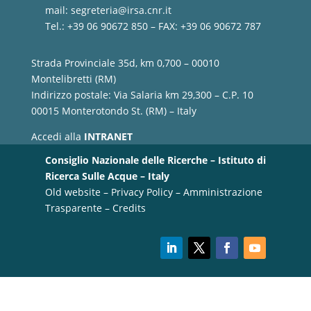
mail:
segreteria@irsa.cnr.it
Tel.: +39 06 90672 850 – FAX: +39 06 90672 787
Strada Provinciale 35d, km 0,700 – 00010
Montelibretti (RM)
Indirizzo postale: Via Salaria km 29,300 – C.P. 10
00015 Monterotondo St. (RM) – Italy
Accedi alla
INTRANET
Consiglio Nazionale delle Ricerche – Istituto di
Ricerca Sulle Acque – Italy
Old website
–
Privacy Policy
–
Amministrazione
Trasparente
–
Credits