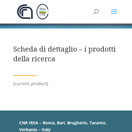
Scheda di dettaglio – i prodotti
della ricerca
[current_product]
CNR IRSA – Roma, Bari, Brugherio, Taranto,
Verbania – Italy