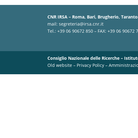
CNR IRSA – Roma, Bari, Brugherio, Taranto,
mail:
segreteria@irsa.cnr.it
Tel.: +39 06 90672 850 – FAX: +39 06 90672 
Consiglio Nazionale delle Ricerche – Istitut
Old website
–
Privacy Policy
–
Amministrazi