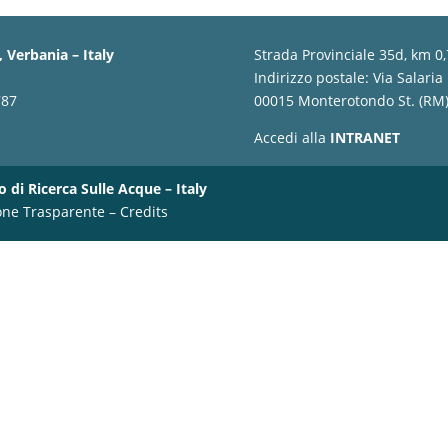
 Verbania – Italy
Strada Provinciale 35d, km 0
Indirizzo postale: Via Salaria
787
00015 Monterotondo St. (RM) 
Accedi alla
INTRANET
o di Ricerca Sulle Acque – Italy
one Trasparente
–
Credits