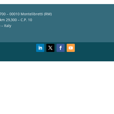
,700 – 00010 Montelibretti (RM)
 km 29,300 – C.P. 10
– Italy