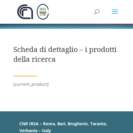
Scheda di dettaglio – i prodotti
della ricerca
[current_product]
CNR IRSA – Roma, Bari, Brugherio, Taranto,
Verbania – Italy