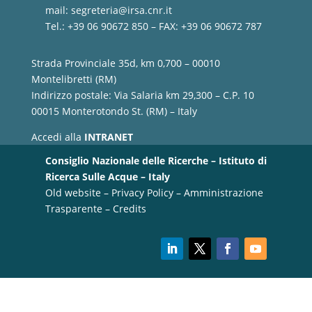
mail:
segreteria@irsa.cnr.it
Tel.: +39 06 90672 850 – FAX: +39 06 90672 787
Strada Provinciale 35d, km 0,700 – 00010
Montelibretti (RM)
Indirizzo postale: Via Salaria km 29,300 – C.P. 10
00015 Monterotondo St. (RM) – Italy
Accedi alla
INTRANET
Consiglio Nazionale delle Ricerche – Istituto di
Ricerca Sulle Acque – Italy
Old website
–
Privacy Policy
–
Amministrazione
Trasparente
–
Credits