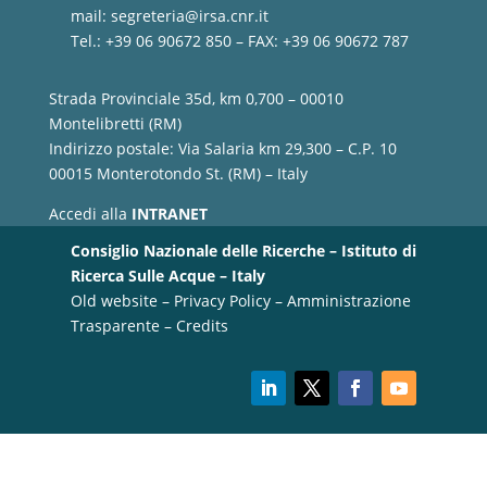
mail:
segreteria@irsa.cnr.it
Tel.: +39 06 90672 850 – FAX: +39 06 90672 787
Strada Provinciale 35d, km 0,700 – 00010
Montelibretti (RM)
Indirizzo postale: Via Salaria km 29,300 – C.P. 10
00015 Monterotondo St. (RM) – Italy
Accedi alla
INTRANET
Consiglio Nazionale delle Ricerche – Istituto di
Ricerca Sulle Acque – Italy
Old website
–
Privacy Policy
–
Amministrazione
Trasparente
–
Credits