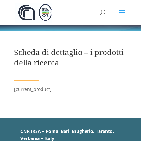
Scheda di dettaglio – i prodotti
della ricerca
[current_product]
CNR IRSA – Roma, Bari, Brugherio, Taranto,
Verbania – Italy