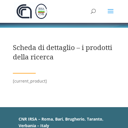
Scheda di dettaglio – i prodotti
della ricerca
[current_product]
CNR IRSA – Roma, Bari, Brugherio, Taranto,
Verbania – Italy