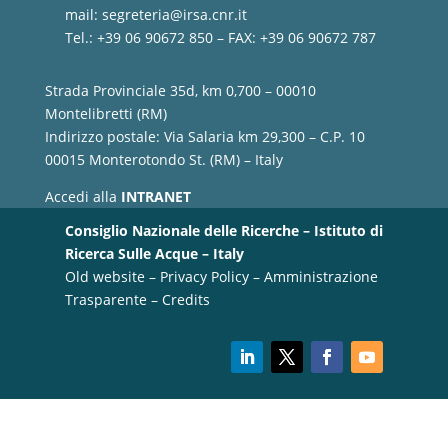
mail:
segreteria@irsa.cnr.it
Tel.: +39 06 90672 850 – FAX: +39 06 90672 787
Strada Provinciale 35d, km 0,700 – 00010
Montelibretti (RM)
Indirizzo postale: Via Salaria km 29,300 – C.P. 10
00015 Monterotondo St. (RM) – Italy
Accedi alla
INTRANET
Consiglio Nazionale delle Ricerche – Istituto di
Ricerca Sulle Acque – Italy
Old website
–
Privacy Policy
–
Amministrazione
Trasparente
–
Credits