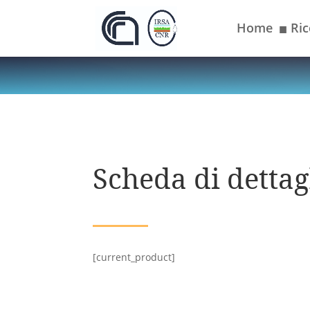
Home
Ric
■
Scheda di dettagl
[current_product]