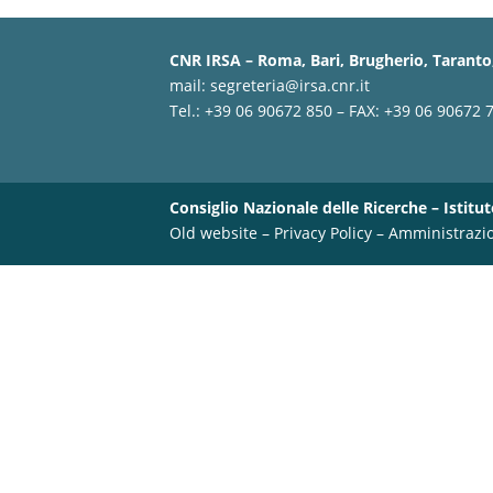
CNR IRSA – Roma, Bari, Brugherio, Taranto,
mail:
segreteria@irsa.cnr.it
Tel.: +39 06 90672 850 – FAX: +39 06 90672 
Consiglio Nazionale delle Ricerche – Istitut
Old website
–
Privacy Policy
–
Amministrazi