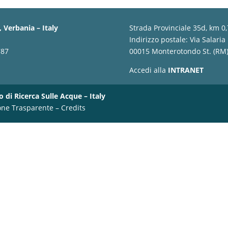
 Verbania – Italy
Strada Provinciale 35d, km 0
Indirizzo postale: Via Salaria
787
00015 Monterotondo St. (RM) 
Accedi alla
INTRANET
o di Ricerca Sulle Acque – Italy
one Trasparente
–
Credits