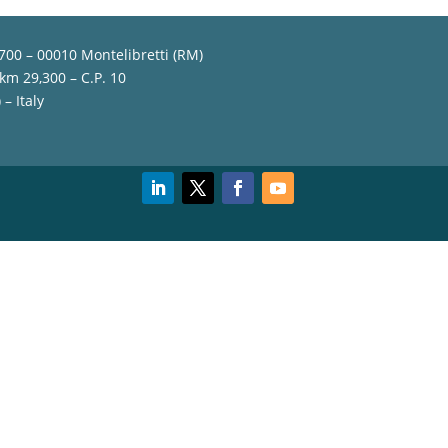
,700 – 00010 Montelibretti (RM)
 km 29,300 – C.P. 10
– Italy