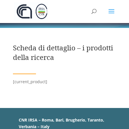
Scheda di dettaglio – i prodotti
della ricerca
[current_product]
CNR IRSA – Roma, Bari, Brugherio, Taranto,
Verbania – Italy