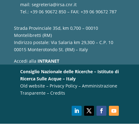
mail:
segreteria@irsa.cnr.it
Tel.: +39 06 90672 850 – FAX: +39 06 90672 787
Strada Provinciale 35d, km 0,700 – 00010
Montelibretti (RM)
Indirizzo postale: Via Salaria km 29,300 – C.P. 10
00015 Monterotondo St. (RM) – Italy
Accedi alla
INTRANET
Consiglio Nazionale delle Ricerche – Istituto di
Ricerca Sulle Acque – Italy
Old website
–
Privacy Policy
–
Amministrazione
Trasparente
–
Credits