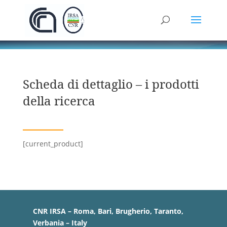
Scheda di dettaglio – i prodotti
della ricerca
[current_product]
CNR IRSA – Roma, Bari, Brugherio, Taranto,
Verbania – Italy