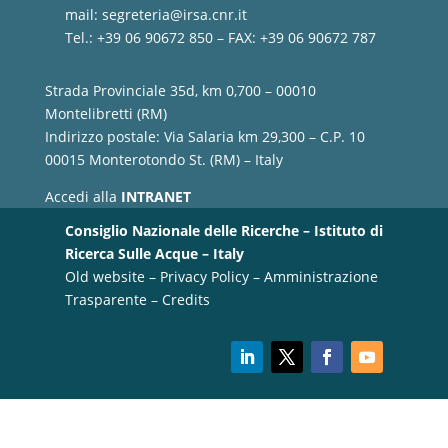
mail:
segreteria@irsa.cnr.it
Tel.: +39 06 90672 850 – FAX: +39 06 90672 787
Strada Provinciale 35d, km 0,700 – 00010
Montelibretti (RM)
Indirizzo postale: Via Salaria km 29,300 – C.P. 10
00015 Monterotondo St. (RM) – Italy
Accedi alla
INTRANET
Consiglio Nazionale delle Ricerche – Istituto di
Ricerca Sulle Acque – Italy
Old website
–
Privacy Policy
–
Amministrazione
Trasparente
–
Credits