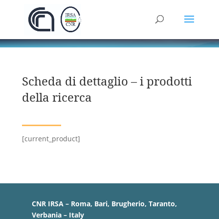
Scheda di dettaglio – i prodotti
della ricerca
[current_product]
CNR IRSA – Roma, Bari, Brugherio, Taranto,
Verbania – Italy