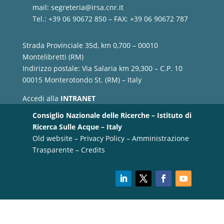
mail:
segreteria@irsa.cnr.it
Tel.: +39 06 90672 850 – FAX: +39 06 90672 787
Strada Provinciale 35d, km 0,700 – 00010
Montelibretti (RM)
Indirizzo postale: Via Salaria km 29,300 – C.P. 10
00015 Monterotondo St. (RM) – Italy
Accedi alla
INTRANET
Consiglio Nazionale delle Ricerche – Istituto di
Ricerca Sulle Acque – Italy
Old website
–
Privacy Policy
–
Amministrazione
Trasparente
–
Credits