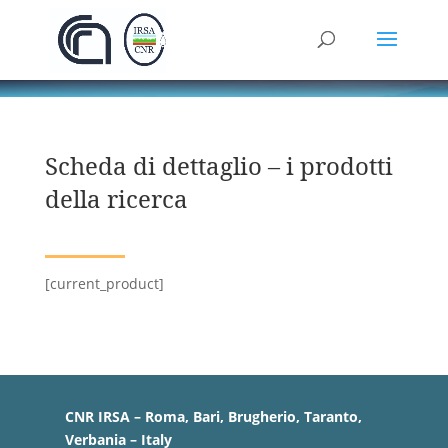
Scheda di dettaglio – i prodotti
della ricerca
[current_product]
CNR IRSA – Roma, Bari, Brugherio, Taranto,
Verbania – Italy