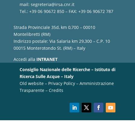
mail:
segreteria@irsa.cnr.it
Tel.: +39 06 90672 850 – FAX: +39 06 90672 787
Strada Provinciale 35d, km 0,700 – 00010
Montelibretti (RM)
Indirizzo postale: Via Salaria km 29,300 – C.P. 10
00015 Monterotondo St. (RM) – Italy
Accedi alla
INTRANET
Consiglio Nazionale delle Ricerche – Istituto di
Ricerca Sulle Acque – Italy
Old website
–
Privacy Policy
–
Amministrazione
Trasparente
–
Credits