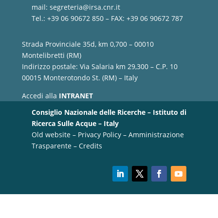
mail:
segreteria@irsa.cnr.it
Tel.: +39 06 90672 850 – FAX: +39 06 90672 787
Strada Provinciale 35d, km 0,700 – 00010
Montelibretti (RM)
Indirizzo postale: Via Salaria km 29,300 – C.P. 10
00015 Monterotondo St. (RM) – Italy
Accedi alla
INTRANET
Consiglio Nazionale delle Ricerche – Istituto di
Ricerca Sulle Acque – Italy
Old website
–
Privacy Policy
–
Amministrazione
Trasparente
–
Credits