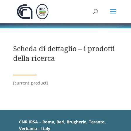
Scheda di dettaglio – i prodotti
della ricerca
[current_product]
CNR IRSA – Roma, Bari, Brugherio, Taranto,
Verbania – Italy