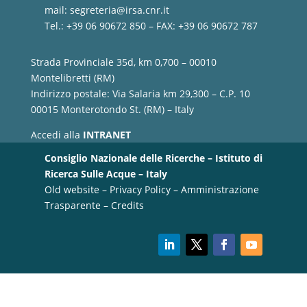
mail:
segreteria@irsa.cnr.it
Tel.: +39 06 90672 850 – FAX: +39 06 90672 787
Strada Provinciale 35d, km 0,700 – 00010
Montelibretti (RM)
Indirizzo postale: Via Salaria km 29,300 – C.P. 10
00015 Monterotondo St. (RM) – Italy
Accedi alla
INTRANET
Consiglio Nazionale delle Ricerche – Istituto di
Ricerca Sulle Acque – Italy
Old website
–
Privacy Policy
–
Amministrazione
Trasparente
–
Credits