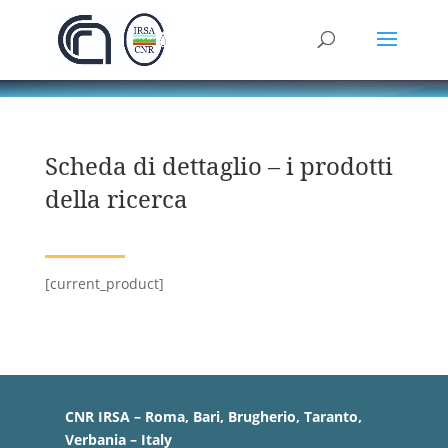
Scheda di dettaglio – i prodotti
della ricerca
[current_product]
CNR IRSA – Roma, Bari, Brugherio, Taranto,
Verbania – Italy