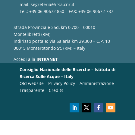
mail:
segreteria@irsa.cnr.it
Tel.: +39 06 90672 850 – FAX: +39 06 90672 787
Strada Provinciale 35d, km 0,700 – 00010
Montelibretti (RM)
Indirizzo postale: Via Salaria km 29,300 – C.P. 10
00015 Monterotondo St. (RM) – Italy
Accedi alla
INTRANET
Consiglio Nazionale delle Ricerche – Istituto di
Ricerca Sulle Acque – Italy
Old website
–
Privacy Policy
–
Amministrazione
Trasparente
–
Credits