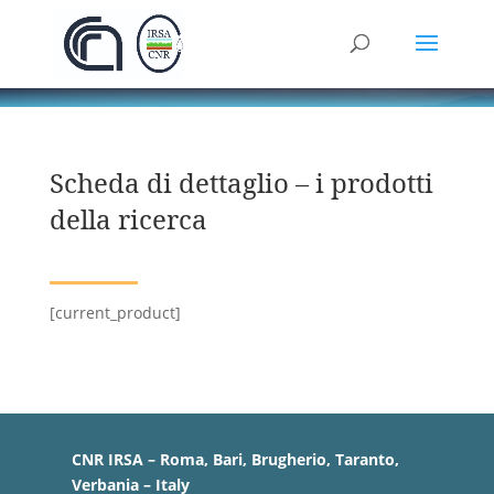
Scheda di dettaglio – i prodotti
della ricerca
[current_product]
CNR IRSA – Roma, Bari, Brugherio, Taranto,
Verbania – Italy