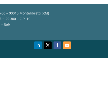
,700 – 00010 Montelibretti (RM)
 km 29,300 – C.P. 10
– Italy