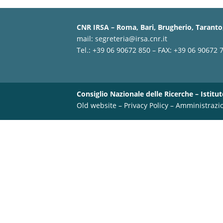
CNR IRSA – Roma, Bari, Brugherio, Taranto,
mail:
segreteria@irsa.cnr.it
Tel.: +39 06 90672 850 – FAX: +39 06 90672 
Consiglio Nazionale delle Ricerche – Istitut
Old website
–
Privacy Policy
–
Amministrazi