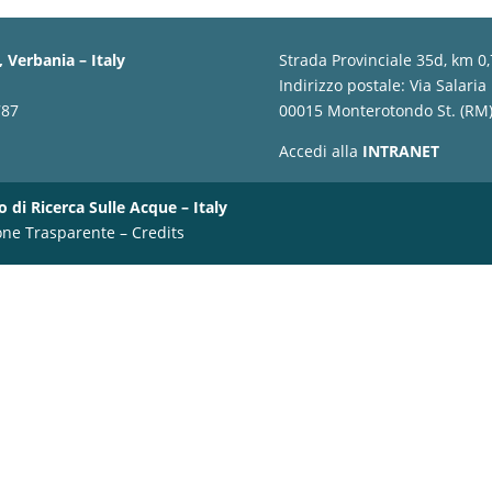
 Verbania – Italy
Strada Provinciale 35d, km 0
Indirizzo postale: Via Salaria
787
00015 Monterotondo St. (RM) 
Accedi alla
INTRANET
o di Ricerca Sulle Acque – Italy
one Trasparente
–
Credits