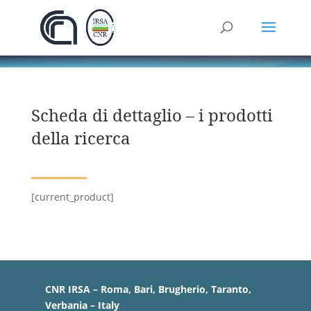
Scheda di dettaglio – i prodotti
della ricerca
[current_product]
CNR IRSA – Roma, Bari, Brugherio, Taranto,
Verbania – Italy