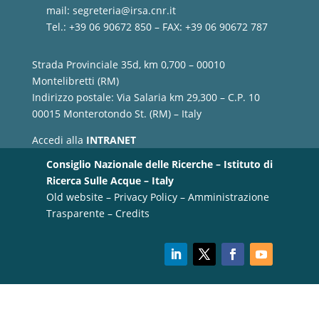
mail:
segreteria@irsa.cnr.it
Tel.: +39 06 90672 850 – FAX: +39 06 90672 787
Strada Provinciale 35d, km 0,700 – 00010
Montelibretti (RM)
Indirizzo postale: Via Salaria km 29,300 – C.P. 10
00015 Monterotondo St. (RM) – Italy
Accedi alla
INTRANET
Consiglio Nazionale delle Ricerche – Istituto di
Ricerca Sulle Acque – Italy
Old website
–
Privacy Policy
–
Amministrazione
Trasparente
–
Credits