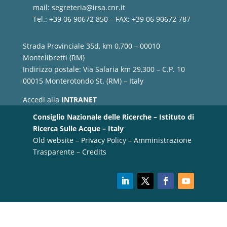
mail:
segreteria@irsa.cnr.it
Tel.: +39 06 90672 850 – FAX: +39 06 90672 787
Strada Provinciale 35d, km 0,700 – 00010
Montelibretti (RM)
Indirizzo postale: Via Salaria km 29,300 – C.P. 10
00015 Monterotondo St. (RM) – Italy
Accedi alla
INTRANET
Consiglio Nazionale delle Ricerche – Istituto di
Ricerca Sulle Acque – Italy
Old website
–
Privacy Policy
–
Amministrazione
Trasparente
–
Credits