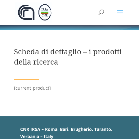
Scheda di dettaglio – i prodotti
della ricerca
[current_product]
CNR IRSA – Roma, Bari, Brugherio, Taranto,
Verbania – Italy