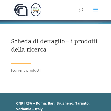
Scheda di dettaglio – i prodotti
della ricerca
[current_product]
CNR IRSA – Roma, Bari, Brugherio, Taranto,
Verbania – Italy