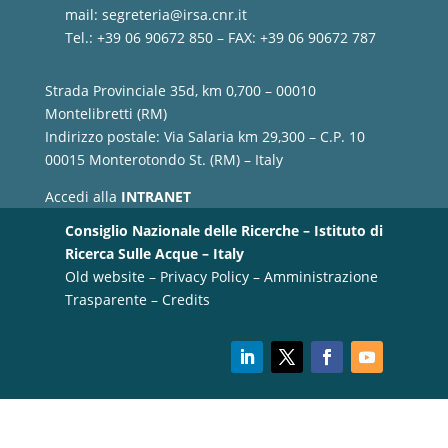
mail:
segreteria@irsa.cnr.it
Tel.: +39 06 90672 850 – FAX: +39 06 90672 787
Strada Provinciale 35d, km 0,700 – 00010
Montelibretti (RM)
Indirizzo postale: Via Salaria km 29,300 – C.P. 10
00015 Monterotondo St. (RM) – Italy
Accedi alla
INTRANET
Consiglio Nazionale delle Ricerche – Istituto di
Ricerca Sulle Acque – Italy
Old website
–
Privacy Policy
–
Amministrazione
Trasparente
–
Credits