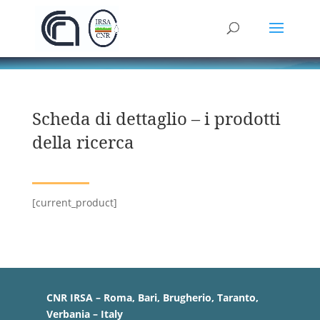
Scheda di dettaglio – i prodotti
della ricerca
[current_product]
CNR IRSA – Roma, Bari, Brugherio, Taranto,
Verbania – Italy