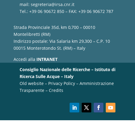
mail:
segreteria@irsa.cnr.it
Tel.: +39 06 90672 850 – FAX: +39 06 90672 787
Strada Provinciale 35d, km 0,700 – 00010
Montelibretti (RM)
Indirizzo postale: Via Salaria km 29,300 – C.P. 10
00015 Monterotondo St. (RM) – Italy
Accedi alla
INTRANET
Consiglio Nazionale delle Ricerche – Istituto di
Ricerca Sulle Acque – Italy
Old website
–
Privacy Policy
–
Amministrazione
Trasparente
–
Credits